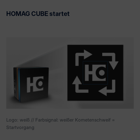
HOMAG CUBE startet
Logo: weiß // Farbsignal: weißer Kometenschweif =
Startvorgang