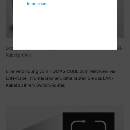
Impressum
Logo: orange // Farbsignal: weißer Kometenschweif = LAN-
Kabel prüfen
Eine Verbindung vom HOMAG CUBE zum Netzwerk via
LAN-Kabel ist unterbrochen. Bitte prüfen Sie das LAN-
Kabel zu ihrem Switch/Router.