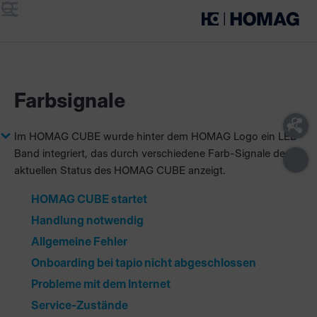
Menü
Suche
Farbsignale
Im HOMAG CUBE wurde hinter dem HOMAG Logo ein LED-
Band integriert, das durch verschiedene Farb-Signale den
aktuellen Status des HOMAG CUBE anzeigt.
HOMAG CUBE startet
Handlung notwendig
Allgemeine Fehler
Onboarding bei tapio nicht abgeschlossen
Probleme mit dem Internet
Service-Zustände