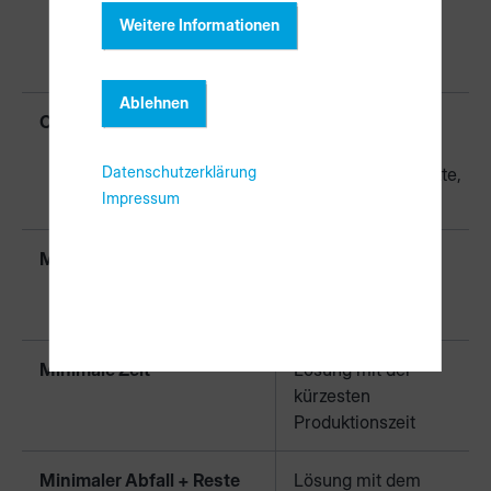
stärkerer
Weitere Informationen
Gewichtung der
Reste.
Ablehnen
Optimiert für Handhabung
Lösung mit wenig
Bedienereingriffen
Datenschutzerklärung
(wenig Nachschnitte,
Impressum
wenig Stapel)
Minimaler Abfall
Lösung mit dem
geringsten Abfall
Minimale Zeit
Lösung mit der
kürzesten
Produktionszeit
Minimaler Abfall + Reste
Lösung mit dem