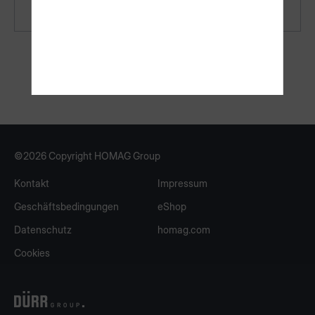
©2026 Copyright HOMAG Group
Kontakt
Impressum
Geschäftsbedingungen
eShop
Datenschutz
homag.com
Cookies