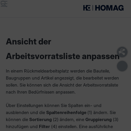
Menü
Suche
Ansicht der
Arbeitsvorratsliste anpassen
In einem Rückmeldearbeitsplatz werden die Bauteile,
Baugruppen und Artikel angezeigt, die bearbeitet werden
sollen. Sie können sich die Ansicht der Arbeitsvorratsliste
nach Ihren Bedürfnissen anpassen.
Über Einstellungen können Sie Spalten ein- und
ausblenden und die
Spaltenreihenfolge
(1) ändern. Sie
können die
Sortierung
(2) ändern, eine
Gruppierung
(3)
hinzufügen und
Filter
(4) einstellen. Eine ausführliche