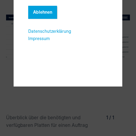
Ablehnen
Datenschutzerklärung
Impressum
Überblick über die benötigten und
1 / 1
verfügbaren Platten für einen Auftrag