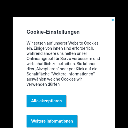
Cookie-Einstellungen
Wir setzen auf unserer Website Cookies
ein. Einige von ihnen sind erforderlich,
während andere uns helfen unser
Onlineangebot für Sie zu verbessern und
wirtschaftlich zu betreiben. Sie können
dies „Akzeptieren“ oder per Klick auf die
Schaltfläche "Weitere Informationen"
auswählen welche Cookies wir
verwenden dürfen
Alle akzeptieren
Wir packen aus! Das ist der Sortier-Assistent („Sorting
Production Set“)
Weitere Informationen