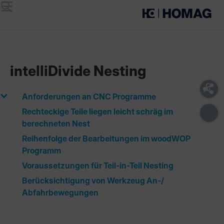
Menü
Suche
intelliDivide Nesting
Anforderungen an CNC Programme
Rechteckige Teile liegen leicht schräg im
berechneten Nest
Reihenfolge der Bearbeitungen im woodWOP
Programm
Voraussetzungen für Teil-in-Teil Nesting
Berücksichtigung von Werkzeug An-/
Abfahrbewegungen