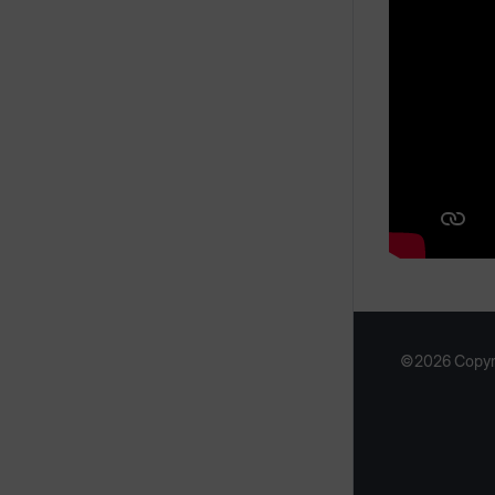
In diesem 
Sie erfahre
Materialbe
©2026 Copyr