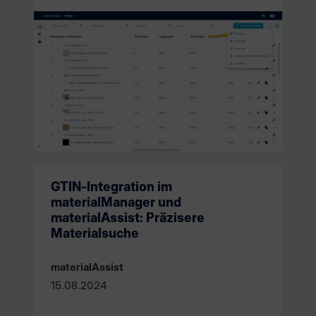
GTIN-Integration im
materialManager und
materialAssist: Präzisere
Materialsuche
materialAssist
15.08.2024