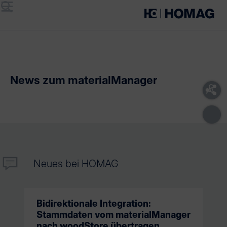
Menü
Suche
News zum materialManager
Neues bei HOMAG
Bidirektionale Integration:
Stammdaten vom materialManager
nach woodStore übertragen