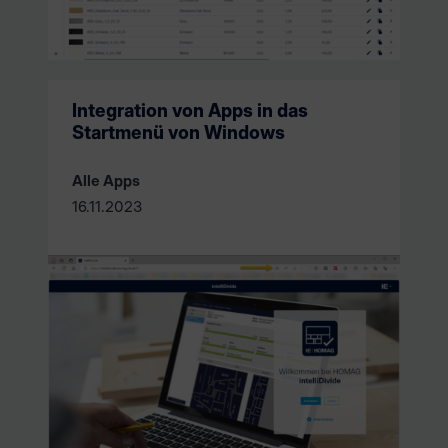
Integration von Apps in das
Startmenü von Windows
Alle Apps
16.11.2023