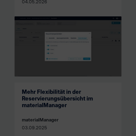
04.05.2026
Mehr Flexibilität in der
Reservierungsübersicht im
materialManager
materialManager
03.09.2025