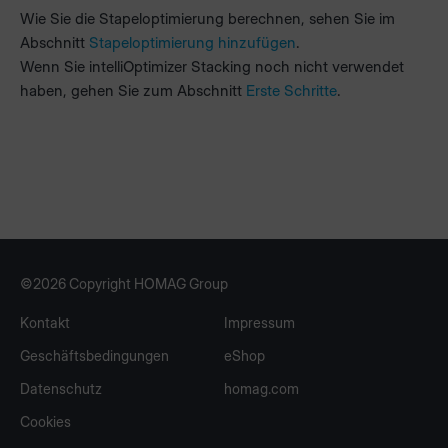
Wie Sie die Stapeloptimierung berechnen, sehen Sie im
Abschnitt
Stapeloptimierung hinzufügen
.
Wenn Sie intelliOptimizer Stacking noch nicht verwendet
haben, gehen Sie zum Abschnitt
Erste Schritte
.
©2026 Copyright HOMAG Group
Kontakt
Impressum
Geschäftsbedingungen
eShop
Datenschutz
homag.com
Cookies