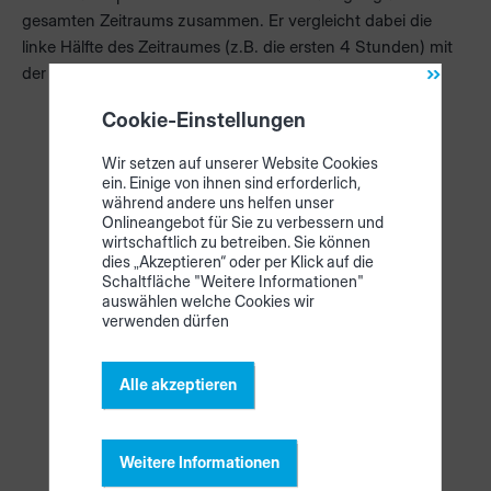
gesamten Zeitraums zusammen. Er vergleicht dabei die
linke Hälfte des Zeitraumes (z.B. die ersten 4 Stunden) mit
der rechten Hälfte (z.B. die letzten 4 Stunden).
Cookie-Einstellungen
Wir setzen auf unserer Website Cookies
ein. Einige von ihnen sind erforderlich,
während andere uns helfen unser
Onlineangebot für Sie zu verbessern und
wirtschaftlich zu betreiben. Sie können
dies „Akzeptieren“ oder per Klick auf die
Schaltfläche "Weitere Informationen"
auswählen welche Cookies wir
verwenden dürfen
Alle akzeptieren
Weitere Informationen